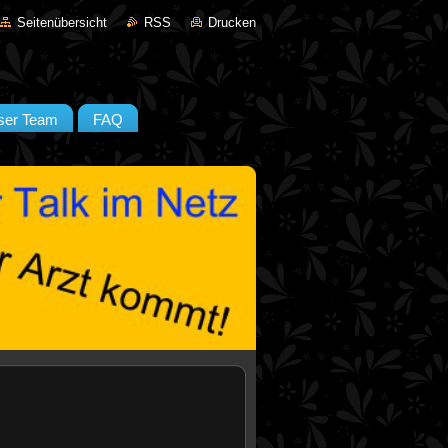
Seitenübersicht
RSS
Drucken
ser Team
FAQ