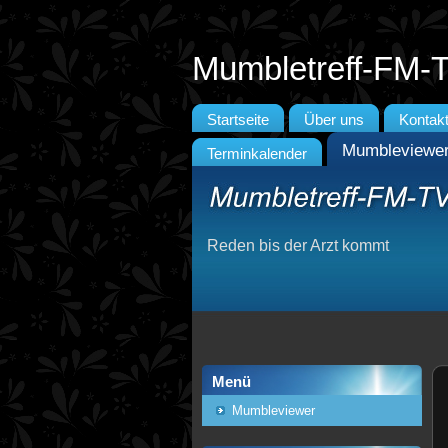
Mumbletreff-FM-
Startseite
Über uns
Kontak
Mumbleviewe
Terminkalender
Reden bis der Arzt kommt
Menü
Mumbleviewer