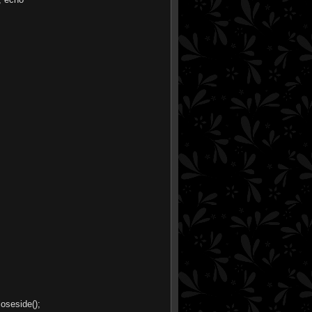
loseside();