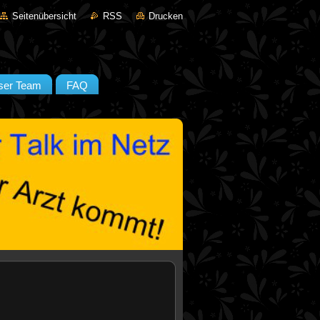
Seitenübersicht
RSS
Drucken
ser Team
FAQ