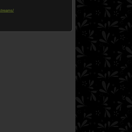
streams/