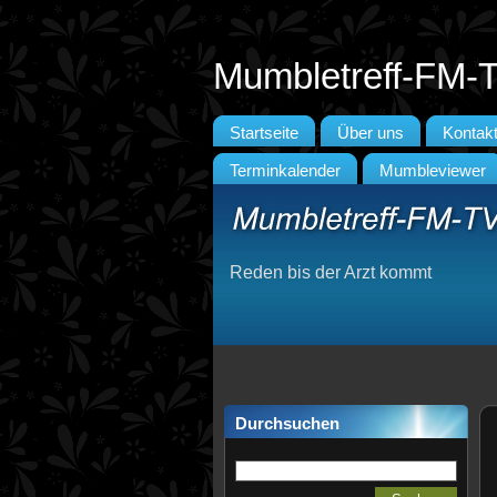
Mumbletreff-FM-
Startseite
Über uns
Kontak
Terminkalender
Mumbleviewer
Reden bis der Arzt kommt
Durchsuchen