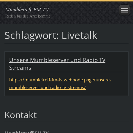
Mumbletreff-FM-TV
Reden bis der Arzt kommt
Schlagwort: Livetalk
Unsere Mumbleserver und Radio TV
Streams
https://mumbletreff-fm-tv.webnode.page/unsere-
mumbleserver-und-radio-tv-streams/
Kontakt
Mumbletreff-FM-TV